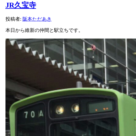
JR久宝寺
投稿者:
阪本ただあき
本日から維新の仲間と駅立ちです。