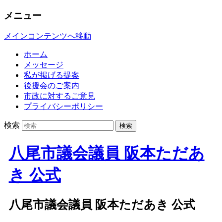
メニュー
メインコンテンツへ移動
ホーム
メッセージ
私が掲げる提案
後援会のご案内
市政に対するご意見
プライバシーポリシー
検索
八尾市議会議員 阪本ただあ
き 公式
八尾市議会議員 阪本ただあき 公式