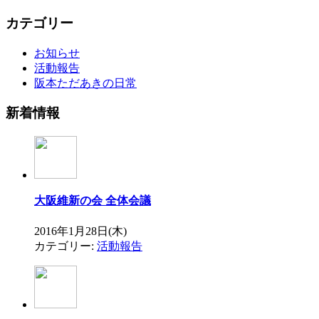
カテゴリー
お知らせ
活動報告
阪本ただあきの日常
新着情報
大阪維新の会 全体会議
2016年1月28日(木)
カテゴリー:
活動報告