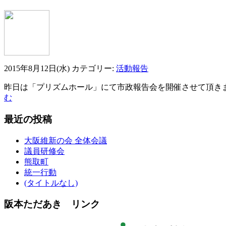
2015年8月12日(水)
カテゴリー:
活動報告
昨日は「プリズムホール」にて市政報告会を開催させて頂きま
む
最近の投稿
大阪維新の会 全体会議
議員研修会
熊取町
統一行動
(タイトルなし)
阪本ただあき リンク